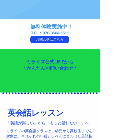
無料体験実施中！
TEL：070-8506-5311
お問合せはこちら
ミライズ公式LINEから
\ かんたんお問い合わせ /
​英会話レッスン
「英語が楽しい」から「もっと話したい！」へ
ミライズの英会話クラスは、幼児から高校生までを
対象に、それぞれの年齢とレベルに合わせた英語指