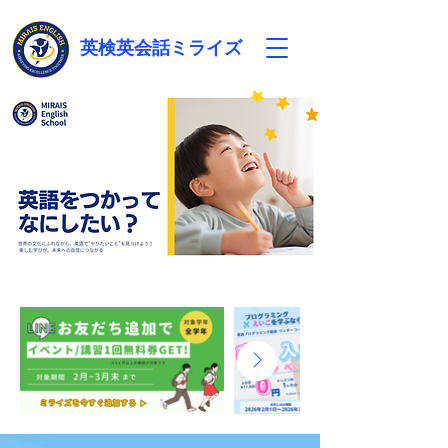
英検英会話ミライズ