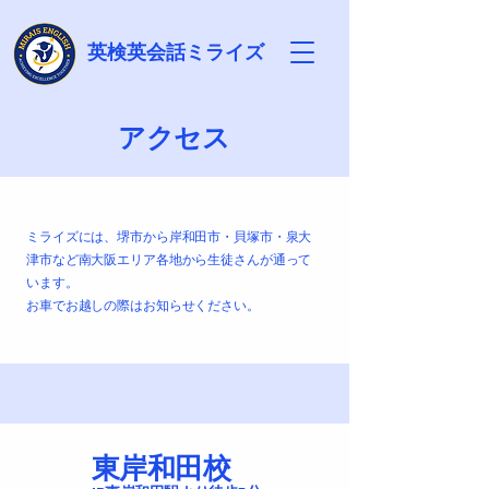
英検英会話ミライズ
アクセス
ミライズには、堺市から岸和田市・貝塚市・泉大
津市など南大阪エリア各地から生徒さんが通って
います。​
お車でお越しの際はお知らせください。
東岸和田校