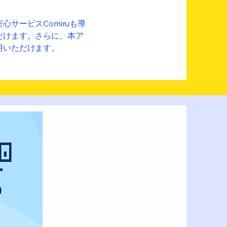
サービスComiruも導
だけます。さらに、本ア
用いただけます。