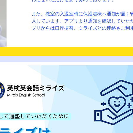
​また、教室の入退室時に保護者様へ通知が届く安心
入しています。アプリより通知を確認していた
プリからは口座振替、ミライズとの連絡もご利