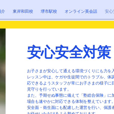
紹介
東岸和田校
堺市駅校
オンライン英会話
安心
安心安全対策
お子さまが安心して通える環境づくりにも力を
レッスン中は、ケガや生徒間でのトラブル、体
応できるようスタッフが常にお子さまの様子に
見守りを行っています。
また、予期せぬ事態に備えて「塾総合保険」に
場合も速やかに対応できる体制を整えています
安全面・衛生面にも配慮した運営を行い、保護
お任せいただけるよう努めております。