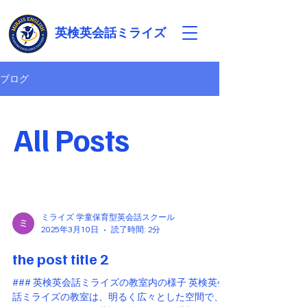
英検英会話ミライズ
ブログ
All Posts
ミライズ 学童保育型英会話スクール
2025年3月10日
読了時間: 2分
the post title 2
### 英検英会話ミライズの教室内の様子 英検英会
話ミライズの教室は、明るく広々とした空間で、